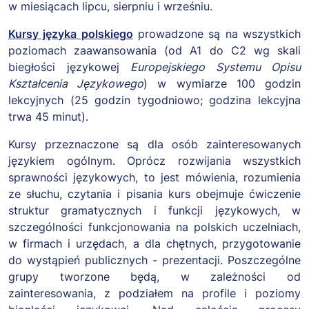
w miesiącach lipcu, sierpniu i wrześniu.
Kursy języka polskiego
prowadzone są na wszystkich
poziomach zaawansowania (od A1 do C2 wg skali
biegłości językowej
Europejskiego Systemu Opisu
Kształcenia Językowego
) w wymiarze 100 godzin
lekcyjnych (25 godzin tygodniowo; godzina lekcyjna
trwa 45 minut).
Kursy przeznaczone są dla osób zainteresowanych
językiem ogólnym. Oprócz rozwijania wszystkich
sprawności językowych, to jest mówienia, rozumienia
ze słuchu, czytania i pisania kurs obejmuje ćwiczenie
struktur gramatycznych i funkcji językowych, w
szczególności funkcjonowania na polskich uczelniach,
w firmach i urzędach, a dla chętnych, przygotowanie
do wystąpień publicznych - prezentacji. Poszczególne
grupy tworzone będą, w zależności od
zainteresowania, z podziałem na profile i poziomy