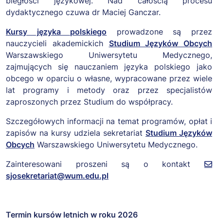
biegłości językowej. Nad całością procesu
dydaktycznego czuwa dr Maciej Ganczar.
Kursy języka polskiego
prowadzone są przez
nauczycieli akademickich
Studium Języków Obcych
Warszawskiego Uniwersytetu Medycznego,
zajmujących się nauczaniem języka polskiego jako
obcego w oparciu o własne, wypracowane przez wiele
lat programy i metody oraz przez specjalistów
zaproszonych przez Studium do współpracy.
Szczegółowych informacji na temat programów, opłat i
zapisów na kursy udziela sekretariat
Studium Języków
Obcych
Warszawskiego Uniwersytetu Medycznego.
Zainteresowani proszeni są o kontakt
sjosekretariat@wum.edu.pl
Termin kursów letnich w roku 2026