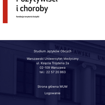
Studium Języków Obcych
Warszawski Uniwersytet Medyczny
ul. Księcia Trojdena 2a
02-109 Warszawa
tel.: 22 57 20 863
Strona główna WUM
Szybkie
linki
Logowanie