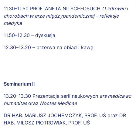
11.30–11.50 PROF. ANETA NITSCH-OSUCH
O zdrowiu i
chorobach w erze międzypandemicznej – refleksje
medyka
11.50–12.30 – dyskusja
12.30–13.20 – przerwa na obiad i kawę
Seminarium II
13.20–13.30 Prezentacja serii naukowych
ars medica ac
humanitas
oraz
Noctes Medicae
DR HAB. MARIUSZ JOCHEMCZYK, PROF. UŚ oraz DR
HAB. MIŁOSZ PIOTROWIAK, PROF. UŚ