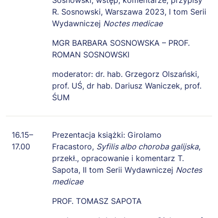
R. Sosnowski, Warszawa 2023, I tom Serii
Wydawniczej
Noctes medicae
MGR BARBARA SOSNOWSKA – PROF.
ROMAN SOSNOWSKI
moderator: dr. hab. Grzegorz Olszański,
prof. UŚ, dr hab. Dariusz Waniczek, prof.
ŚUM
16.15–
Prezentacja książki: Girolamo
17.00
Fracastoro,
Syfilis albo choroba galijska
,
przekł., opracowanie i komentarz T.
Sapota, II tom Serii Wydawniczej
Noctes
medicae
PROF. TOMASZ SAPOTA