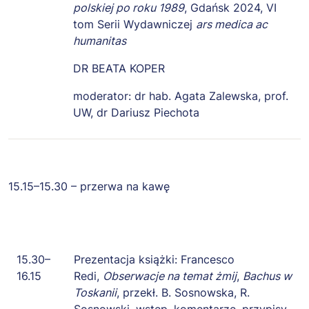
polskiej po roku 1989
, Gdańsk 2024, VI
tom Serii Wydawniczej
ars medica ac
humanitas
DR BEATA KOPER
moderator: dr hab. Agata Zalewska, prof.
UW, dr Dariusz Piechota
15.15–15.30 – przerwa na kawę
15.30–
Prezentacja książki: Francesco
16.15
Redi,
Obserwacje na temat żmij
,
Bachus w
Toskanii
, przekł. B. Sosnowska, R.
Sosnowski, wstęp, komentarze, przypisy