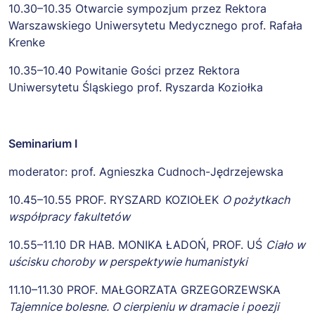
10.30–10.35 Otwarcie sympozjum przez Rektora
Warszawskiego Uniwersytetu Medycznego prof. Rafała
Krenke
10.35–10.40 Powitanie Gości przez Rektora
Uniwersytetu Śląskiego prof. Ryszarda Koziołka
Seminarium I
moderator: prof. Agnieszka Cudnoch-Jędrzejewska
10.45–10.55 PROF. RYSZARD KOZIOŁEK
O pożytkach
współpracy fakultetów
10.55–11.10 DR HAB. MONIKA ŁADOŃ, PROF. UŚ
Ciało w
uścisku choroby w perspektywie humanistyki
11.10–11.30 PROF. MAŁGORZATA GRZEGORZEWSKA
Tajemnice bolesne. O cierpieniu w dramacie i poezji