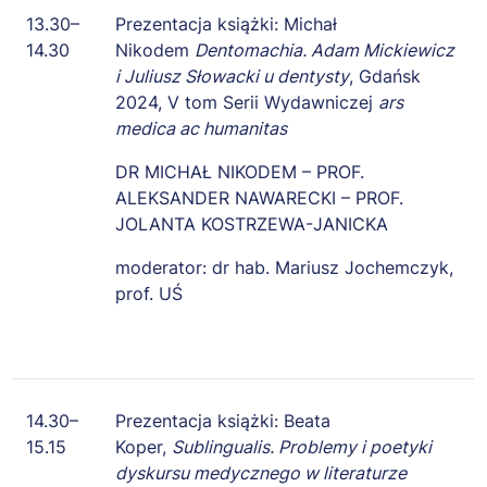
13.30–
Prezentacja książki: Michał
14.30
Nikodem
Dentomachia. Adam Mickiewicz
i Juliusz Słowacki u dentysty
, Gdańsk
2024, V tom Serii Wydawniczej
ars
medica ac humanitas
DR MICHAŁ NIKODEM – PROF.
ALEKSANDER NAWARECKI – PROF.
JOLANTA KOSTRZEWA-JANICKA
moderator: dr hab. Mariusz Jochemczyk,
prof. UŚ
14.30–
Prezentacja książki: Beata
15.15
Koper,
Sublingualis. Problemy i poetyki
dyskursu medycznego w literaturze