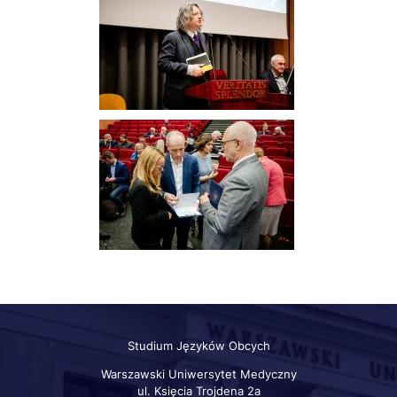
Studium Języków Obcych
Warszawski Uniwersytet Medyczny
ul. Księcia Trojdena 2a