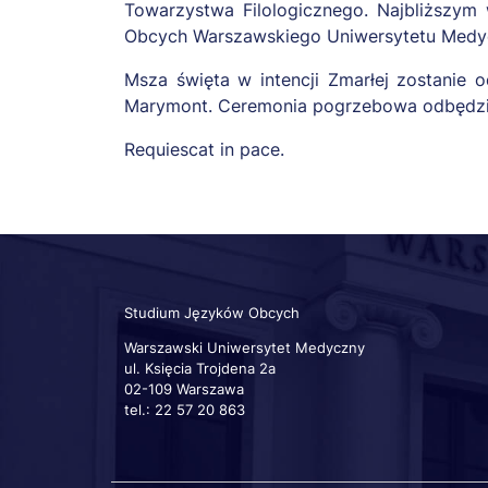
Towarzystwa Filologicznego. Najbliższym
Obcych Warszawskiego Uniwersytetu Medy
Msza święta w intencji Zmarłej zostanie 
Marymont. Ceremonia pogrzebowa odbędzie 
Requiescat in pace.
Studium Języków Obcych
Warszawski Uniwersytet Medyczny
ul. Księcia Trojdena 2a
02-109 Warszawa
tel.: 22 57 20 863