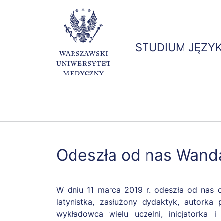
STUDIUM JĘZY
Odeszła od nas Wand
W dniu 11 marca 2019 r. odeszła od nas 
latynistka, zasłużony dydaktyk, autorka 
wykładowca wielu uczelni, inicjatorka 