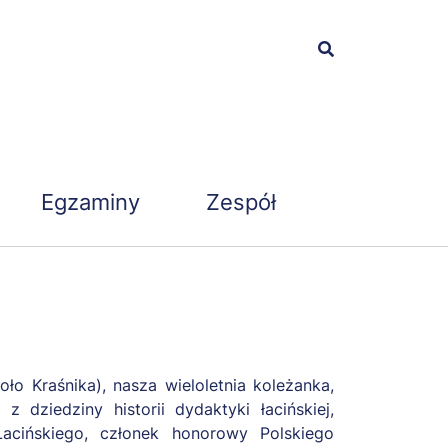
Egzaminy
Zespół
koło Kraśnika), nasza wieloletnia koleżanka,
 dziedziny historii dydaktyki łacińskiej,
Łacińskiego, członek honorowy Polskiego