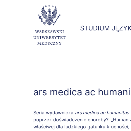
STUDIUM JĘZY
ars medica ac humani
Seria wydawnicza
ars medica ac humanitas
poprzez doświadczenie choroby?. „Humanizm
właściwej dla ludzkiego gatunku kruchości, 