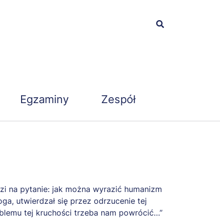
Egzaminy
Zespół
dzi na pytanie: jak można wyrazić humanizm
a, utwierdzał się przez odrzucenie tej
roblemu tej kruchości trzeba nam powrócić…”