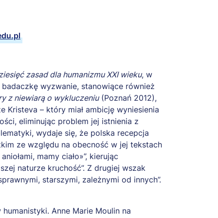
du.pl
ziesięć zasad dla humanizmu XXI wieku
, w
ez badaczkę wyzwanie, stanowiące również
ry z niewiarą o wykluczeniu
(Poznań 2012),
 Kristeva – który miał ambicję wyniesienia
ci, eliminując problem jej istnienia z
lematyki, wydaje się, że polska recepcja
tkim ze względu na obecność w jej tekstach
aniołami, mamy ciało»”, kierując
szej naturze kruchość”. Z drugiej wszak
nosprawnymi, starszymi, zależnymi od innych”.
humanistyki. Anne Marie Moulin na