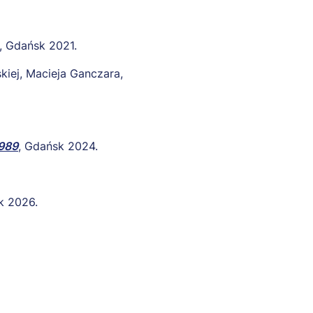
, Gdańsk 2021.
iej, Macieja Ganczara,
1989
, Gdańsk 2024.
k 2026.