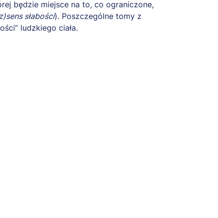
órej będzie miejsce na to, co ograniczone,
z)sens słabości
). Poszczególne tomy z
ści” ludzkiego ciała.