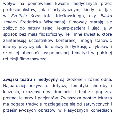
wpływ na pojmowanie kwestii medycznych przez
profesjonalistów, jak i artystycznym, kiedy to (jak
w
Szpitalu
Krzysztofa Kieślowskiego, czy
Blisko
śmierci
Fredericka Wisemana) filmowcy starają się
zbliżyć do natury relacji lekarz-pacjent i ująć ją w
sposób bez mała filozoficzny. Te i inne kwestie, które
zainteresują uczestników konferencji, mogą stanowić
istotny przyczynek do dalszych dyskusji, artykułów i
szerszej obecności wspomnianej tematyki w polskiej
refleksji filmoznawczej.
Związki teatru i medycyny
są złożone i różnorodne.
Najbardziej oczywiste dotyczą tematyki choroby i
leczenia, ukazanych w dramacie i teatrze poprzez
postaci lekarzy i pacjentów. Zwłaszcza postać lekarza
ma bogatą tradycję rozciągającą się od satyrycznych i
prześmiewczych obrazów w klasycznych komediach