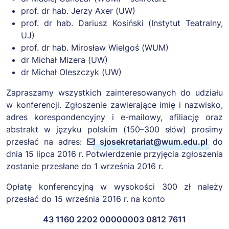
prof. dr hab. Jerzy Axer (UW)
prof. dr hab. Dariusz Kosiński (Instytut Teatralny,
UJ)
prof. dr hab. Mirosław Wielgoś (WUM)
dr Michał Mizera (UW)
dr Michał Oleszczyk (UW)
Zapraszamy wszystkich zainteresowanych do udziału
w konferencji. Zgłoszenie zawierające imię i nazwisko,
adres korespondencyjny i e-mailowy, afiliację oraz
abstrakt w języku polskim (150–300 słów) prosimy
przesłać na adres:
sjosekretariat@wum.edu.pl
do
dnia 15 lipca 2016 r. Potwierdzenie przyjęcia zgłoszenia
zostanie przesłane do 1 września 2016 r.
Opłatę konferencyjną w wysokości 300 zł należy
przesłać do 15 września 2016 r. na konto
43 1160 2202 00000003 0812 7611