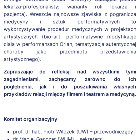
lekarza-profesjonalisty; warianty roli lekarza i
pacjenta). Wreszcie najnowsze zjawiska z pogranicza
medycyny i sztuk performatywnych to
wykorzystywanie procedur medycznych w projektach
artystycznych (bio-art, performatywne modyfikacje
ciała w performansach Orlan, tematyzacja autentycznej
choroby jako przedmiotu przedstawienia
artystycznego).
Zapraszając do refleksji nad wszystkimi tymi
zagadnieniami, zachęcamy zarówno do ich
pogłębienia, jak i do poszukiwania własnych
przykładów relacji między filmem i teatrem a medycyną.
Komitet organizacyjny
prof. dr hab. Piotr Wilczek (UW) – przewodniczący
dr Maciej Ganczar (WUM) – sekretarz